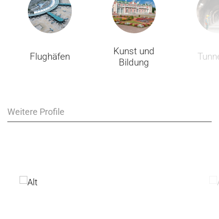
Kunst und
Flughäfen
Tunn
Bildung
Weitere Profile