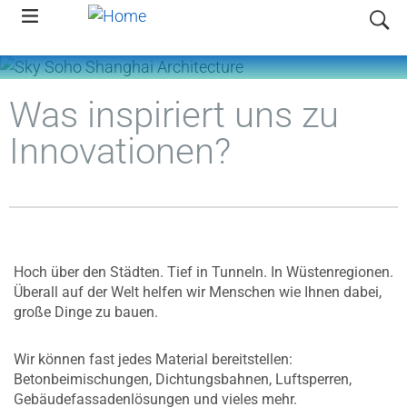
Skip
search
to
main
navigation
Was inspiriert uns zu
Innovationen?
Hoch über den Städten. Tief in Tunneln. In Wüstenregionen.
Überall auf der Welt helfen wir Menschen wie Ihnen dabei,
große Dinge zu bauen.
Wir können fast jedes Material bereitstellen:
Betonbeimischungen, Dichtungsbahnen, Luftsperren,
Gebäudefassadenlösungen und vieles mehr.