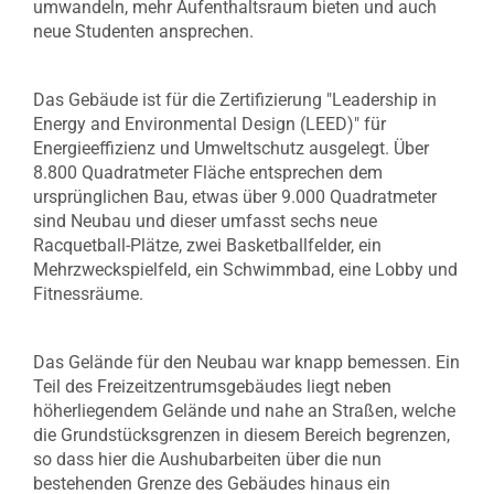
umwandeln, mehr Aufenthaltsraum bieten und auch
neue Studenten ansprechen.
Das Gebäude ist für die Zertifizierung "Leadership in
Energy and Environmental Design (LEED)" für
Energieeffizienz und Umweltschutz ausgelegt. Über
8.800 Quadratmeter Fläche entsprechen dem
ursprünglichen Bau, etwas über 9.000 Quadratmeter
sind Neubau und dieser umfasst sechs neue
Racquetball-Plätze, zwei Basketballfelder, ein
Mehrzweckspielfeld, ein Schwimmbad, eine Lobby und
Fitnessräume.
Das Gelände für den Neubau war knapp bemessen. Ein
Teil des Freizeitzentrumsgebäudes liegt neben
höherliegendem Gelände und nahe an Straßen, welche
die Grundstücksgrenzen in diesem Bereich begrenzen,
so dass hier die Aushubarbeiten über die nun
bestehenden Grenze des Gebäudes hinaus ein