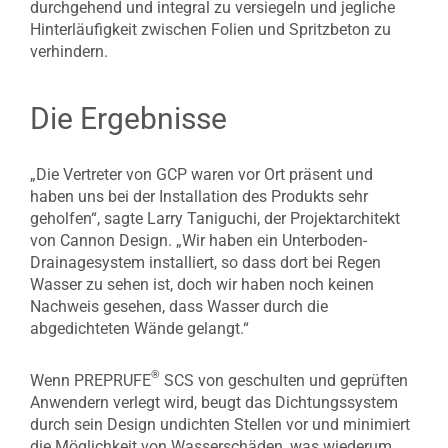
durchgehend und integral zu versiegeln und jegliche
Hinterläufigkeit zwischen Folien und Spritzbeton zu
verhindern.
Die Ergebnisse
„Die Vertreter von GCP waren vor Ort präsent und
haben uns bei der Installation des Produkts sehr
geholfen“, sagte Larry Taniguchi, der Projektarchitekt
von Cannon Design. „Wir haben ein Unterboden-
Drainagesystem installiert, so dass dort bei Regen
Wasser zu sehen ist, doch wir haben noch keinen
Nachweis gesehen, dass Wasser durch die
abgedichteten Wände gelangt.“
®
Wenn PREPRUFE
SCS von geschulten und geprüften
Anwendern verlegt wird, beugt das Dichtungssystem
durch sein Design undichten Stellen vor und minimiert
die Möglichkeit von Wasserschäden, was wiederum