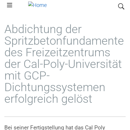
Skip
search
to
main
Abdichtung der
navigation
Spritzbetonfundamente
des Freizeitzentrums
der Cal-Poly-Universität
mit GCP-
Dichtungssystemen
erfolgreich gelöst
Bei seiner Fertigstellung hat das Cal Poly