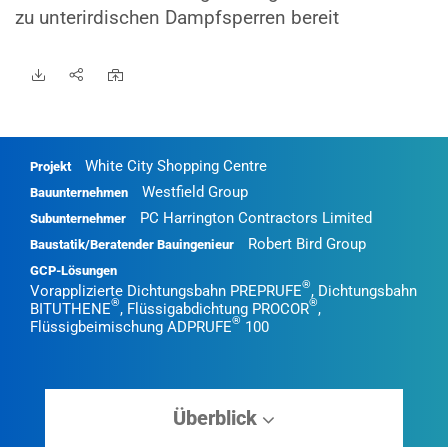
zu unterirdischen Dampfsperren bereit
White City Shopping Centre
Projekt
Westfield Group
Bauunternehmen
PC Harrington Contractors Limited
Subunternehmer
Robert Bird Group
Baustatik/Beratender Bauingenieur
GCP-Lösungen
®
Vorapplizierte Dichtungsbahn PREPRUFE
, Dichtungsbahn
®
®
BITUTHENE
, Flüssigabdichtung PROCOR
,
®
Flüssigbeimischung ADPRUFE
100
Überblick