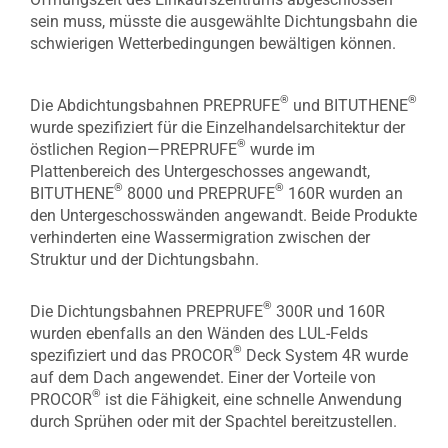
sein muss, müsste die ausgewählte Dichtungsbahn die
schwierigen Wetterbedingungen bewältigen können.
®
®
Die Abdichtungsbahnen PREPRUFE
und BITUTHENE
wurde spezifiziert für die Einzelhandelsarchitektur der
®
östlichen Region—PREPRUFE
wurde im
Plattenbereich des Untergeschosses angewandt,
®
®
BITUTHENE
8000 und PREPRUFE
160R wurden an
den Untergeschosswänden angewandt. Beide Produkte
verhinderten eine Wassermigration zwischen der
Struktur und der Dichtungsbahn.
®
Die Dichtungsbahnen PREPRUFE
300R und 160R
wurden ebenfalls an den Wänden des LUL-Felds
®
spezifiziert und das PROCOR
Deck System 4R wurde
auf dem Dach angewendet. Einer der Vorteile von
®
PROCOR
ist die Fähigkeit, eine schnelle Anwendung
durch Sprühen oder mit der Spachtel bereitzustellen.