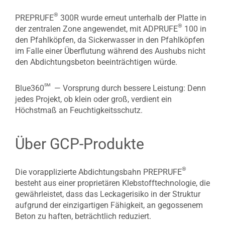
®
PREPRUFE
300R wurde erneut unterhalb der Platte in
®
der zentralen Zone angewendet, mit ADPRUFE
100 in
den Pfahlköpfen, da Sickerwasser in den Pfahlköpfen
im Falle einer Überflutung während des Aushubs nicht
den Abdichtungsbeton beeinträchtigen würde.
sm
Blue360
— Vorsprung durch bessere Leistung: Denn
jedes Projekt, ob klein oder groß, verdient ein
Höchstmaß an Feuchtigkeitsschutz.
Über GCP-Produkte
®
Die vorapplizierte Abdichtungsbahn PREPRUFE
besteht aus einer proprietären Klebstofftechnologie, die
gewährleistet, dass das Leckagerisiko in der Struktur
aufgrund der einzigartigen Fähigkeit, an gegossenem
Beton zu haften, beträchtlich reduziert.