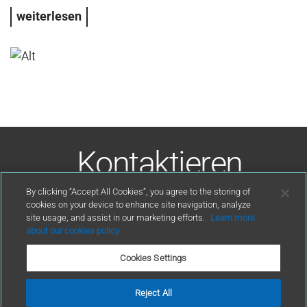
weiterlesen
Kontaktieren
Sie uns
By clicking “Accept All Cookies”, you agree to the storing of
cookies on your device to enhance site navigation, analyze
site usage, and assist in our marketing efforts.
Learn more
kontakt
about our cookies policy
Cookies Settings
Reject All
Nutzungsbedingungen
Datenschutz-Bestimmungen