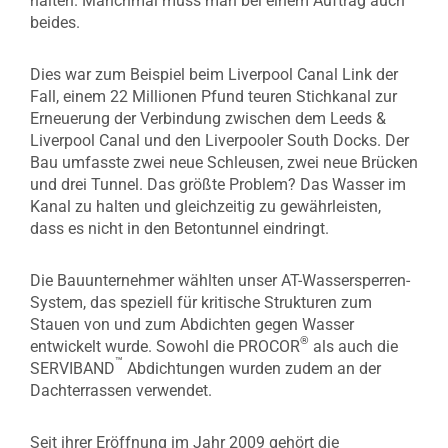
halten. Manchmal muss man bei einem Auftrag auch
beides.
Dies war zum Beispiel beim Liverpool Canal Link der
Fall, einem 22 Millionen Pfund teuren Stichkanal zur
Erneuerung der Verbindung zwischen dem Leeds &
Liverpool Canal und den Liverpooler South Docks. Der
Bau umfasste zwei neue Schleusen, zwei neue Brücken
und drei Tunnel. Das größte Problem? Das Wasser im
Kanal zu halten und gleichzeitig zu gewährleisten,
dass es nicht in den Betontunnel eindringt.
Die Bauunternehmer wählten unser AT-Wassersperren-
System, das speziell für kritische Strukturen zum
Stauen von und zum Abdichten gegen Wasser
®
entwickelt wurde. Sowohl die PROCOR
als auch die
™
SERVIBAND
Abdichtungen wurden zudem an der
Dachterrassen verwendet.
Seit ihrer Eröffnung im Jahr 2009 gehört die