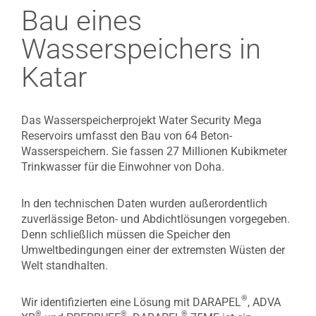
Bau eines
Wasserspeichers in
Katar
Das Wasserspeicherprojekt Water Security Mega
Reservoirs umfasst den Bau von 64 Beton-
Wasserspeichern. Sie fassen 27 Millionen Kubikmeter
Trinkwasser für die Einwohner von Doha.
In den technischen Daten wurden außerordentlich
zuverlässige Beton- und Abdichtlösungen vorgegeben.
Denn schließlich müssen die Speicher den
Umweltbedingungen einer der extremsten Wüsten der
Welt standhalten.
®
Wir identifizierten eine Lösung mit DARAPEL
, ADVA
®
®
®