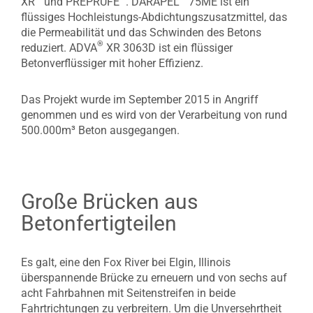
XR
und PREPRUFE
. DARAPEL
75ME ist ein
flüssiges Hochleistungs-Abdichtungszusatzmittel, das
die Permeabilität und das Schwinden des Betons
®
reduziert. ADVA
XR 3063D ist ein flüssiger
Betonverflüssiger mit hoher Effizienz.
Das Projekt wurde im September 2015 in Angriff
genommen und es wird von der Verarbeitung von rund
500.000m³ Beton ausgegangen.
Große Brücken aus
Betonfertigteilen
Es galt, eine den Fox River bei Elgin, Illinois
überspannende Brücke zu erneuern und von sechs auf
acht Fahrbahnen mit Seitenstreifen in beide
Fahrtrichtungen zu verbreitern. Um die Unversehrtheit