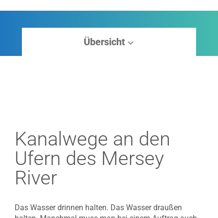
Übersicht
Kanalwege an den
Ufern des Mersey
River
Das Wasser drinnen halten. Das Wasser draußen