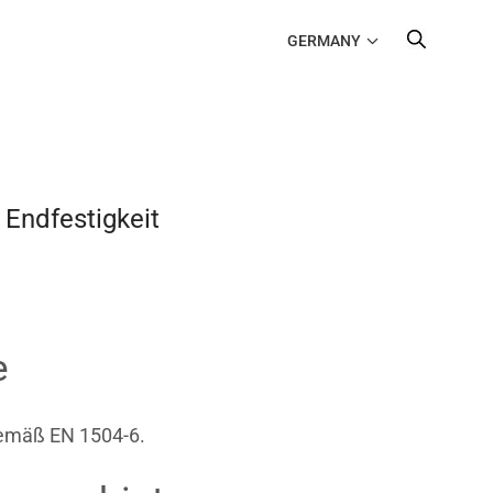
GERMANY
 Endfestigkeit
e
 gemäß EN 1504-6.