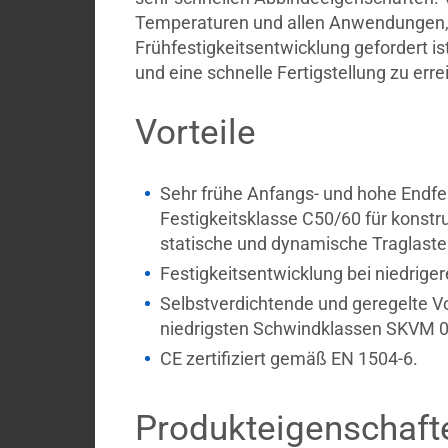
Temperaturen und allen Anwendungen, 
Country
Frühfestigkeitsentwicklung gefordert is
Contact
und eine schnelle Fertigstellung zu erre
Vorteile
Sehr frühe Anfangs- und hohe Endfes
Festigkeitsklasse C50/60 für konstr
statische und dynamische Traglaste
Festigkeitsentwicklung bei niedrige
Selbstverdichtende und geregelte 
niedrigsten Schwindklassen SKVM 0
CE zertifiziert gemäß EN 1504-6.
Produkteigenschaft