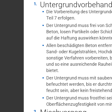
Untergrundvorbehand
Die Vorbereitung des Untergru
Teil 7 erfolgen.
Der Untergrund muss frei von Sc
Beton, losen Partikeln oder Schich
auf die Haftung auswirken könnt
Allen beschädigten Beton entfer
Sand- oder Kugelstrahlen, Hochd
sonstige Verfahren vorbereiten, b
und so eine ausreichende Rauhei
bietet.
Der Untergrund muss mit saube
befeuchtet werden, bis er durchtr
feucht sein, aber kein freistehe
Der Untergrund muss frostfrei se
Oberflächenzugfestigkeit von m