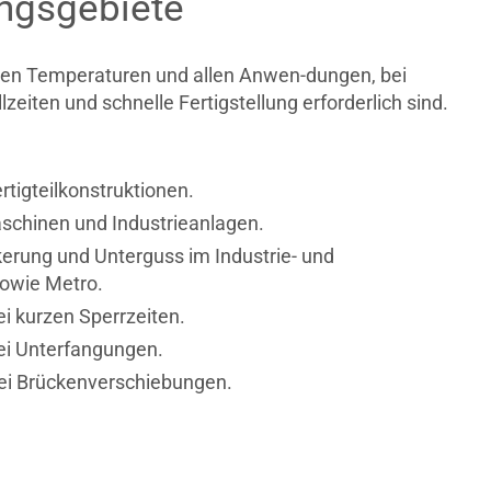
gsgebiete
igen Temperaturen und allen Anwen-dungen, bei
zeiten und schnelle Fertigstellung erforderlich sind.
tigteilkonstruktionen.
schinen und Industrieanlagen.
erung und Unterguss im Industrie- und
owie Metro.
i kurzen Sperrzeiten.
ei Unterfangungen.
ei Brückenverschiebungen.