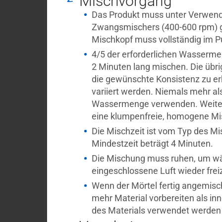
Mischvorgang
Das Produkt muss unter Verwend
Zwangsmischers (400-600 rpm) 
Mischkopf muss vollständig im Pu
4/5 der erforderlichen Wasserme
2 Minuten lang mischen. Die üb
die gewünschte Konsistenz zu er
variiert werden. Niemals mehr al
Wassermenge verwenden. Weitere
eine klumpenfreie, homogene Mis
Die Mischzeit ist vom Typ des Mi
Mindestzeit beträgt 4 Minuten.
Die Mischung muss ruhen, um w
eingeschlossene Luft wieder frei
Wenn der Mörtel fertig angemischt
mehr Material vorbereiten als inn
des Materials verwendet werden