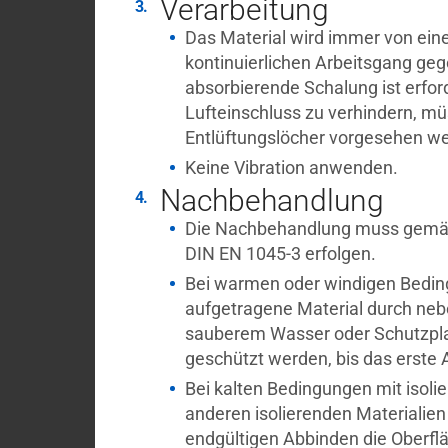
Verarbeitung
Das Material wird immer von eine
kontinuierlichen Arbeitsgang geg
absorbierende Schalung ist erfor
Lufteinschluss zu verhindern, m
Entlüftungslöcher vorgesehen w
Keine Vibration anwenden.
Nachbehandlung
Die Nachbehandlung muss gemäß
DIN EN 1045-3 erfolgen.
Bei warmen oder windigen Bedi
aufgetragene Material durch neb
sauberem Wasser oder Schutzpl
geschützt werden, bis das erste 
Bei kalten Bedingungen mit isolie
anderen isolierenden Materialie
endgültigen Abbinden die Oberfl